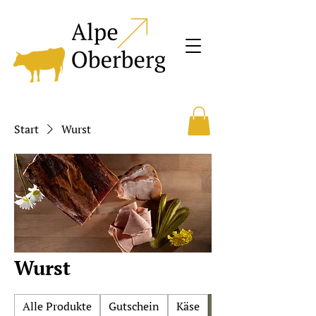
Start
Wurst
Wurst
Alle Produkte
Gutschein
Käse
Wurst