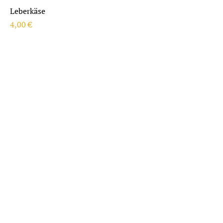
Leberkäse
Preis
4,00 €