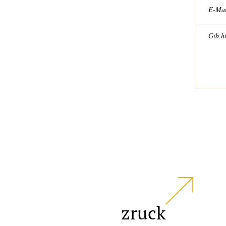
zruck