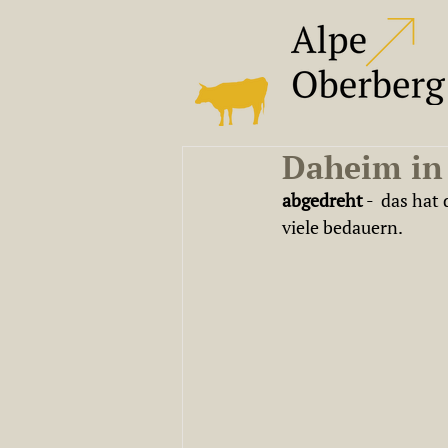
Daheim in
abgedreht
 -  das ha
viele bedauern.