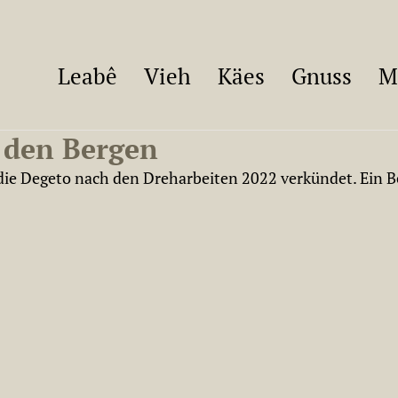
Leabê
Vieh
Käes
Gnuss
M
 den Bergen
t die Degeto nach den Dreharbeiten 2022 verkündet. Ein B