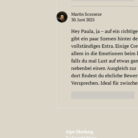
Martin Scorseze
30. Juni 2025
Hey Paula, ja – auf ein richti
gibt ein paar Szenen hinter d
vollständiges Extra. Einige Cr
allem in die Emotionen beim l
falls du mal Lust auf etwas ga
nebenbei einen Ausgleich zur 
dort findest du ehrliche Bewe
Versprechen. Ideal für zwisc
Gefällt mir
Antworten
Alpe Oberberg
Zu Google Maps