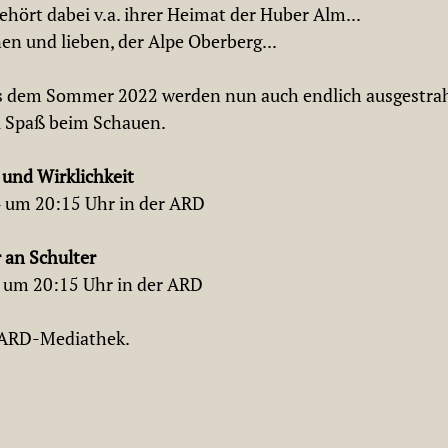
ehört dabei v.a. ihrer Heimat der Huber Alm...
en und lieben, der Alpe Oberberg... 
s dem Sommer 2022 werden nun auch endlich ausgestrahl
el Spaß beim Schauen.
 und Wirklichkeit
4 um 20:15 Uhr in der ARD
r an Schulter
4 um 20:15 Uhr in der ARD
r ARD-Mediathek.