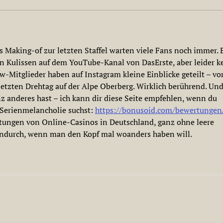
ges Making-of zur letzten Staffel warten viele Fans noch immer. E
en Kulissen auf dem YouTube-Kanal von DasErste, aber leider k
ew-Mitglieder haben auf Instagram kleine Einblicke geteilt – vor
etzten Drehtag auf der Alpe Oberberg. Wirklich berührend. Und
nz anderes hast – ich kann dir diese Seite empfehlen, wenn du 
Serienmelancholie suchst: 
https://bonusoid.com/bewertungen
rtungen von Online-Casinos in Deutschland, ganz ohne leere 
hendurch, wenn man den Kopf mal woanders haben will.