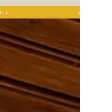
Nui's